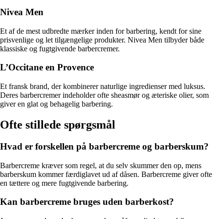
Nivea Men
Et af de mest udbredte mærker inden for barbering, kendt for sine
prisvenlige og let tilgængelige produkter. Nivea Men tilbyder både
klassiske og fugtgivende barbercremer.
L’Occitane en Provence
Et fransk brand, der kombinerer naturlige ingredienser med luksus.
Deres barbercremer indeholder ofte sheasmør og æteriske olier, som
giver en glat og behagelig barbering.
Ofte stillede spørgsmål
Hvad er forskellen på barbercreme og barberskum?
Barbercreme kræver som regel, at du selv skummer den op, mens
barberskum kommer færdiglavet ud af dåsen. Barbercreme giver ofte
en tættere og mere fugtgivende barbering.
Kan barbercreme bruges uden barberkost?