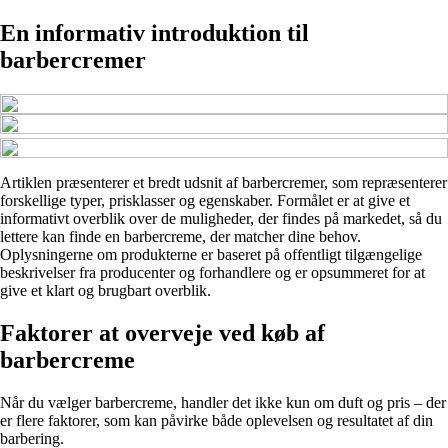
En informativ introduktion til
barbercremer
Artiklen præsenterer et bredt udsnit af barbercremer, som repræsenterer
forskellige typer, prisklasser og egenskaber. Formålet er at give et
informativt overblik over de muligheder, der findes på markedet, så du
lettere kan finde en barbercreme, der matcher dine behov.
Oplysningerne om produkterne er baseret på offentligt tilgængelige
beskrivelser fra producenter og forhandlere og er opsummeret for at
give et klart og brugbart overblik.
Faktorer at overveje ved køb af
barbercreme
Når du vælger barbercreme, handler det ikke kun om duft og pris – der
er flere faktorer, som kan påvirke både oplevelsen og resultatet af din
barbering.