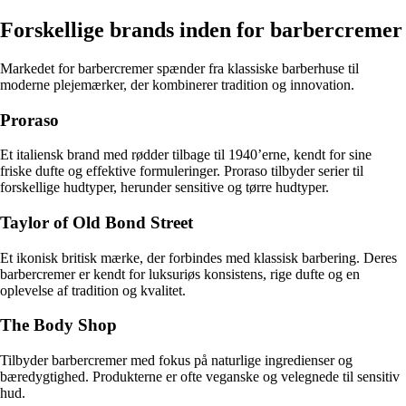
Forskellige brands inden for barbercremer
Markedet for barbercremer spænder fra klassiske barberhuse til
moderne plejemærker, der kombinerer tradition og innovation.
Proraso
Et italiensk brand med rødder tilbage til 1940’erne, kendt for sine
friske dufte og effektive formuleringer. Proraso tilbyder serier til
forskellige hudtyper, herunder sensitive og tørre hudtyper.
Taylor of Old Bond Street
Et ikonisk britisk mærke, der forbindes med klassisk barbering. Deres
barbercremer er kendt for luksuriøs konsistens, rige dufte og en
oplevelse af tradition og kvalitet.
The Body Shop
Tilbyder barbercremer med fokus på naturlige ingredienser og
bæredygtighed. Produkterne er ofte veganske og velegnede til sensitiv
hud.