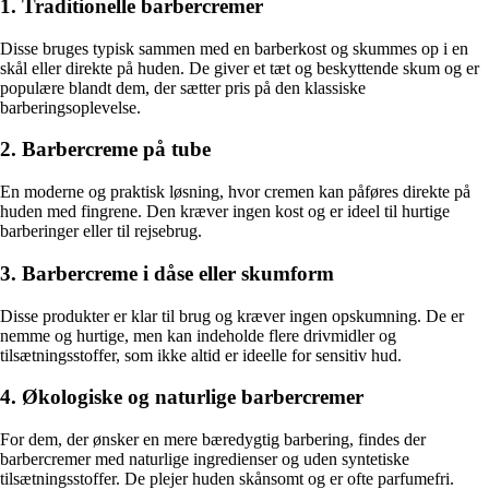
1. Traditionelle barbercremer
Disse bruges typisk sammen med en barberkost og skummes op i en
skål eller direkte på huden. De giver et tæt og beskyttende skum og er
populære blandt dem, der sætter pris på den klassiske
barberingsoplevelse.
2. Barbercreme på tube
En moderne og praktisk løsning, hvor cremen kan påføres direkte på
huden med fingrene. Den kræver ingen kost og er ideel til hurtige
barberinger eller til rejsebrug.
3. Barbercreme i dåse eller skumform
Disse produkter er klar til brug og kræver ingen opskumning. De er
nemme og hurtige, men kan indeholde flere drivmidler og
tilsætningsstoffer, som ikke altid er ideelle for sensitiv hud.
4. Økologiske og naturlige barbercremer
For dem, der ønsker en mere bæredygtig barbering, findes der
barbercremer med naturlige ingredienser og uden syntetiske
tilsætningsstoffer. De plejer huden skånsomt og er ofte parfumefri.