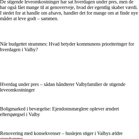
De stigende leveomkostninger har sat hverdagen under pres, men de
har også fået mange til at genoverveje, hvad der egentlig skaber værdi.
I stedet for at handle om afsavn, handler det for mange om at finde nye
måder at leve godt – sammen.
Når budgettet strammes: Hvad betyder kommunens prioriteringer for
hverdagen i Valby?
Hverdag under pres – sådan håndterer Valbyfamilier de stigende
leveomkostninger
Boligmarked i bevægelse: Ejendomsmæglere oplever ændret
efterspørgsel i Valby
Renovering med konsekvenser – huslejen stiger i Valbys ældre
ejendomme