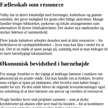
Fællesskab som ressource
Valby har et aktivt lokalmiljø med foreninger, kulturhuse og grønne
områder, der giver mulighed for gratis eller billige aktiviteter. Mange
familier bruger biblioteket, parkerne og lokale arrangementer som
alternativer til dyrere fritidsaktiviteter. Det skaber nye mødesteder og
styrker følelsen af sammenhold.
Flere lokale initiativer arbejder desuden med at dele ressourcer – fra
fælleshaver til værktøjsbiblioteker – hvor man kan låne i stedet for at
eje. Det er en måde at spare penge på, samtidig med at man bidrager til
et mere bæredygtigt lokalsamfund.
Økonomisk bevidsthed i børnehøjde
For mange forældre er det vigtigt at inddrage børnene i snakken om
økonomi på en positiv måde. Det kan handle om at forklare, hvorfor
man vælger at spare på strømmen, eller hvorfor man køber brugt i
stedet for nyt. På den måde bliver de stigende leveomkostninger også
en anledning til at lære børnene om ansvar og værdien af ressourcer.
Nogle familier laver små projekter sammen – som at dyrke
krydderurter på altanen eller lave mad fra bunden – for at kombinere