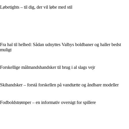
Løbetights – til dig, der vil løbe med stil
Fra hal til helhed: Sådan udnyttes Valbys boldbaner og haller bedst
muligt
Forskellige målmandshandsker til brug i al slags vejr
Skihandsker – forstå forskellen på vandtætte og åndbare modeller
Fodboldstrømper – en informativ oversigt for spillere