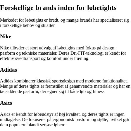
Forskellige brands inden for løbetights
Markedet for løbetights er bredt, og mange brands har specialiseret sig
i forskellige behov og stilarter.
Nike
Nike tilbyder et stort udvalg af løbetights med fokus på design,
pasform og tekniske materialer. Deres Dri-FIT-teknologi er kendt for
effektiv svedtransport og komfort under træning.
Adidas
Adidas kombinerer klassisk sportsdesign med moderne funktionalitet.
Mange af deres tights er fremstillet af genanvendte materialer og har en
tætsiddende pasform, der egner sig til både løb og fitness.
Asics
Asics er kendt for løbeudstyr af høj kvalitet, og deres tights er ingen
undtagelse. De fokuserer på ergonomisk pasform og støtte, hvilket gør
dem populære blandt seriøse løbere.