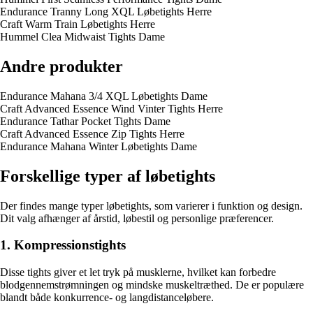
Endurance Tranny Long XQL Løbetights Herre
Craft Warm Train Løbetights Herre
Hummel Clea Midwaist Tights Dame
Andre produkter
Endurance Mahana 3/4 XQL Løbetights Dame
Craft Advanced Essence Wind Vinter Tights Herre
Endurance Tathar Pocket Tights Dame
Craft Advanced Essence Zip Tights Herre
Endurance Mahana Winter Løbetights Dame
Forskellige typer af løbetights
Der findes mange typer løbetights, som varierer i funktion og design.
Dit valg afhænger af årstid, løbestil og personlige præferencer.
1. Kompressionstights
Disse tights giver et let tryk på musklerne, hvilket kan forbedre
blodgennemstrømningen og mindske muskeltræthed. De er populære
blandt både konkurrence- og langdistanceløbere.