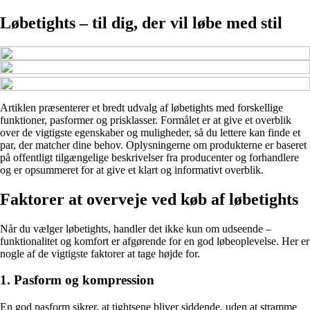
Løbetights – til dig, der vil løbe med stil
Artiklen præsenterer et bredt udvalg af løbetights med forskellige
funktioner, pasformer og prisklasser. Formålet er at give et overblik
over de vigtigste egenskaber og muligheder, så du lettere kan finde et
par, der matcher dine behov. Oplysningerne om produkterne er baseret
på offentligt tilgængelige beskrivelser fra producenter og forhandlere
og er opsummeret for at give et klart og informativt overblik.
Faktorer at overveje ved køb af løbetights
Når du vælger løbetights, handler det ikke kun om udseende –
funktionalitet og komfort er afgørende for en god løbeoplevelse. Her er
nogle af de vigtigste faktorer at tage højde for.
1. Pasform og kompression
En god pasform sikrer, at tightsene bliver siddende, uden at stramme