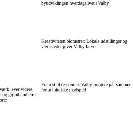
byudviklingen hverdagslivet i Valby
Kreativiteten blomstrer: Lokale udstillinger og
værksteder giver Valby farver
Fra rest til ressource: Valby-borgere går sammen
ærk lever videre:
for at mindske madspild
e og grønthandlere i
orie