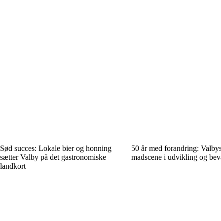
Sød succes: Lokale bier og honning
50 år med forandring: Valby
sætter Valby på det gastronomiske
madscene i udvikling og be
landkort