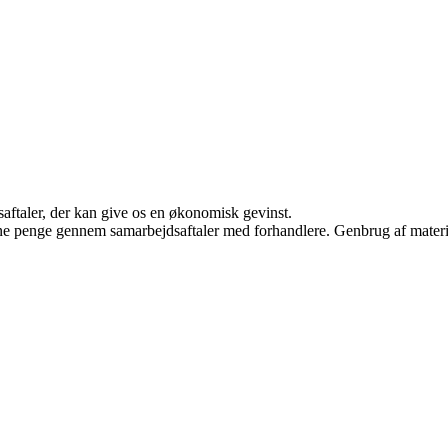
saftaler, der kan give os en økonomisk gevinst.
jene penge gennem samarbejdsaftaler med forhandlere. Genbrug af materi