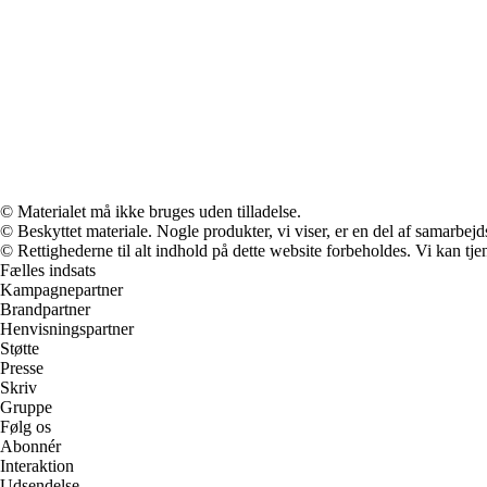
© Materialet må ikke bruges uden tilladelse.
© Beskyttet materiale. Nogle produkter, vi viser, er en del af samarbejd
© Rettighederne til alt indhold på dette website forbeholdes. Vi kan t
Fælles indsats
Kampagnepartner
Brandpartner
Henvisningspartner
Støtte
Presse
Skriv
Gruppe
Følg os
Abonnér
Interaktion
Udsendelse