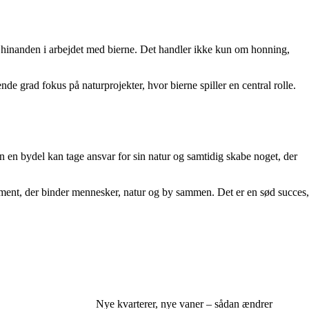
te hinanden i arbejdet med bierne. Det handler ikke kun om honning,
nde grad fokus på naturprojekter, hvor bierne spiller en central rolle.
en bydel kan tage ansvar for sin natur og samtidig skabe noget, der
ent, der binder mennesker, natur og by sammen. Det er en sød succes,
Nye kvarterer, nye vaner – sådan ændrer