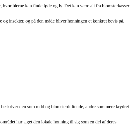
er, hvor bierne kan finde føde og ly. Det kan være alt fra blomsterkasser
le og insekter, og på den måde bliver honningen et konkret bevis på,
gle beskriver den som mild og blomsterduftende, andre som mere krydret
rådet har taget den lokale honning til sig som en del af deres